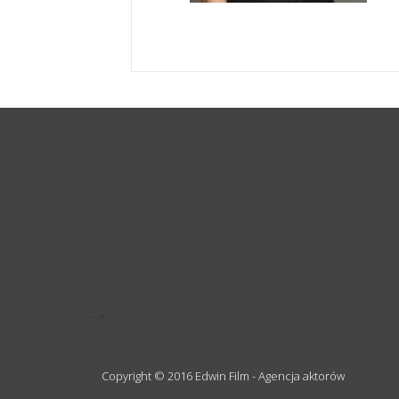
-->
Copyright © 2016 Edwin Film - Agencja aktorów