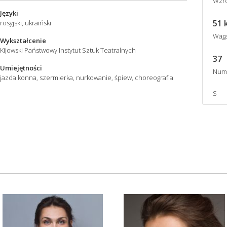
Wzro
Języki
51 
rosyjski, ukraiński
Wag
Wykształcenie
Kijowski Państwowy Instytut Sztuk Teatralnych
37
Umiejętności
Num
jazda konna, szermierka, nurkowanie, śpiew, choreografia
S