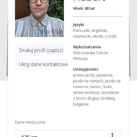
Wiek: 48 lat
Języki
francuski, angielski,
niemiecki, włoski, czeski
Wykształcenie
Drukuj profil (zapisz)
Warszawska Szkoła
Filmowa
Ukryj dane kontaktowe
Umiejętności
prawo jazdy, pływanie,
jazda na nartach, jazda na
rowerze, taniec, boks,
street workout, strzelanie
z broni długiej i krótkiej,
bieganie
Dane metryczne