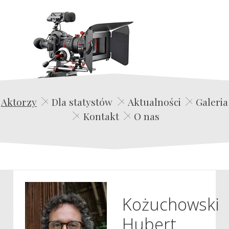
Edwin Film Agencja Aktorska
Aktorzy
Dla statystów
Aktualności
Galeria
Kontakt
O nas
Kożuchowski
Hubert