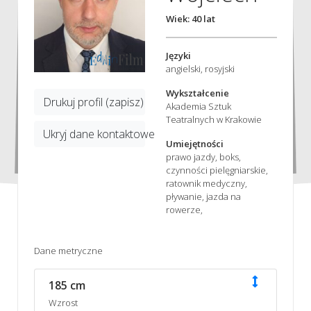
Wiek: 40 lat
Języki
angielski, rosyjski
Wykształcenie
Drukuj profil (zapisz)
Akademia Sztuk
Teatralnych w Krakowie
Ukryj dane kontaktowe
Umiejętności
prawo jazdy, boks,
czynności pielęgniarskie,
ratownik medyczny,
pływanie, jazda na
rowerze,
Dane metryczne
185 cm
Wzrost