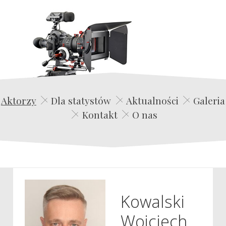
Edwin Film Agencja Aktorska
Aktorzy
Dla statystów
Aktualności
Galeria
Kontakt
O nas
Kowalski
Wojciech