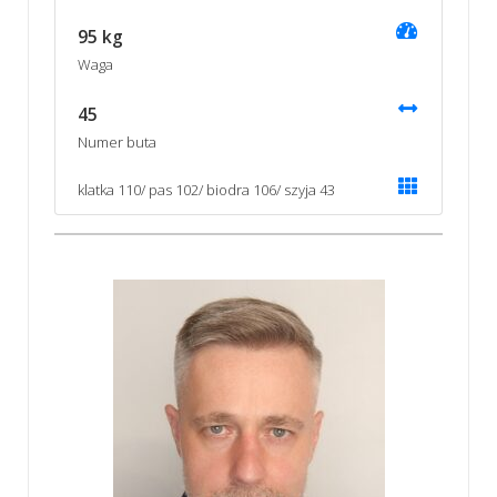
95 kg
Waga
45
Numer buta
klatka 110/ pas 102/ biodra 106/ szyja 43