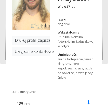
Wiek: 37 lat
Języki
angielski
Wykształcenie
Studium Wokalno-
Drukuj profil (zapisz)
Aktorskie im.Baduszkowej
w Gdyni
Ukryj dane kontaktowe
Umiejętności
gra na fortepianie, taniec
klasyczny, step,
współczesny, jazz, jazda
na rowerze, prawo jazdy,
śpiew
Dane metryczne
185 cm