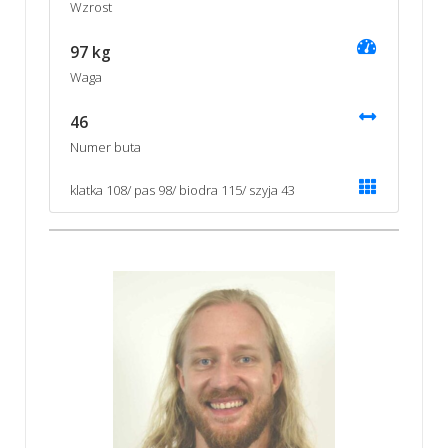
Wzrost
97 kg
Waga
46
Numer buta
klatka 108/ pas 98/ biodra 115/ szyja 43