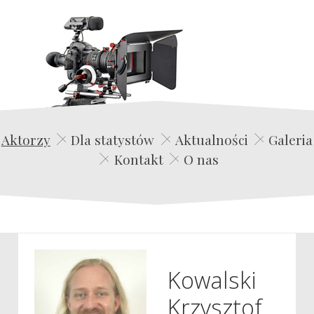
Edwin Film Agencja Aktorska
Aktorzy
Dla statystów
Aktualności
Galeria
Kontakt
O nas
Kowalski
Krzysztof