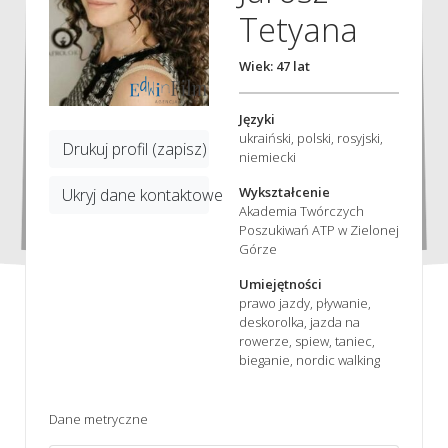
Tetyana
Wiek: 47 lat
Języki
ukraiński, polski, rosyjski,
Drukuj profil (zapisz)
niemiecki
Wykształcenie
Ukryj dane kontaktowe
Akademia Twórczych
Poszukiwań ATP w Zielonej
Górze
Umiejętności
prawo jazdy, pływanie,
deskorolka, jazda na
rowerze, spiew, taniec,
bieganie, nordic walking
Dane metryczne