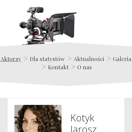
Edwin Film Agencja Aktorska
Aktorzy
Dla statystów
Aktualności
Galeria
Kontakt
O nas
Kotyk
Jarosz