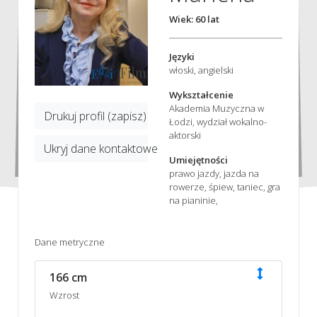
Wiek: 60 lat
Języki
włoski, angielski
Wykształcenie
Akademia Muzyczna w
Drukuj profil (zapisz)
Łodzi, wydział wokalno-
aktorski
Ukryj dane kontaktowe
Umiejętności
prawo jazdy, jazda na
rowerze, śpiew, taniec, gra
na pianinie,
Dane metryczne
166 cm
Wzrost