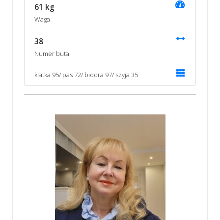
61 kg
Waga
38
Numer buta
klatka 95/ pas 72/ biodra 97/ szyja 35