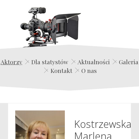
Edwin Film Agencja Aktorska
Aktorzy
Dla statystów
Aktualności
Galeria
Kontakt
O nas
Kostrzewska
Marlena