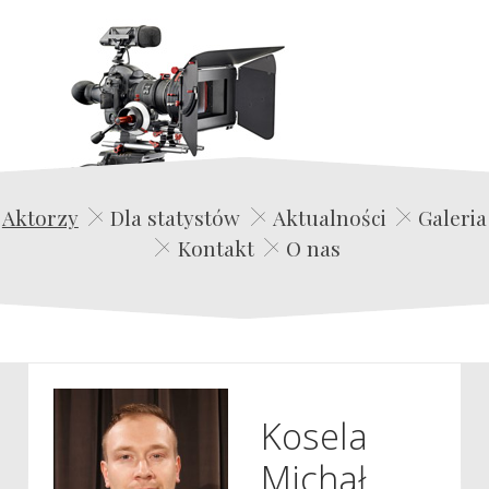
Edwin Film Agencja Aktorska
Aktorzy
Dla statystów
Aktualności
Galeria
Kontakt
O nas
Kosela
Michał