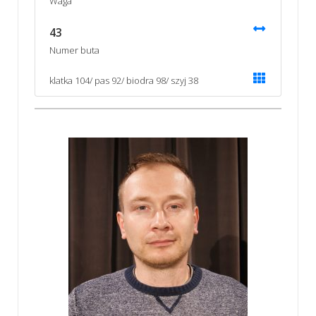
Waga
43
Numer buta
klatka 104/ pas 92/ biodra 98/ szyj 38