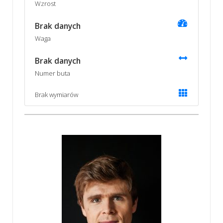
Wzrost
Brak danych
Waga
Brak danych
Numer buta
Brak wymiarów