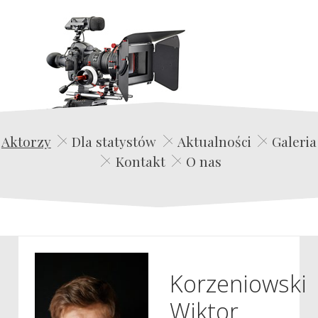
Edwin Film Agencja Aktorska
Aktorzy
Dla statystów
Aktualności
Galeria
Kontakt
O nas
Korzeniowski
Wiktor