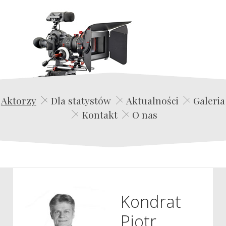
Edwin Film Agencja Aktorska
Aktorzy
Dla statystów
Aktualności
Galeria
Kontakt
O nas
Kondrat
Piotr