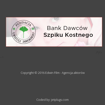
/*)">
-->
Copyright © 2016 Edwin Film - Agencja aktorów
Coded by: jetplugs.com