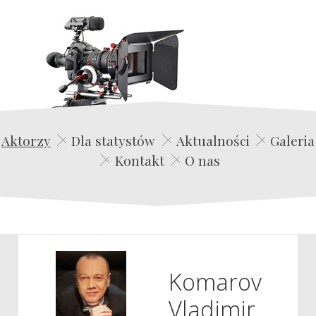
Edwin Film Agencja Aktorska
Aktorzy
Dla statystów
Aktualności
Galeria
Kontakt
O nas
Komarov
Vladimir