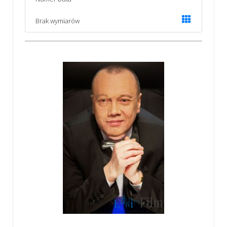
Brak wymiarów