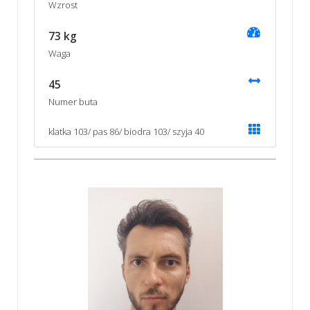
Wzrost
73 kg
Waga
45
Numer buta
klatka 103/ pas 86/ biodra 103/ szyja 40