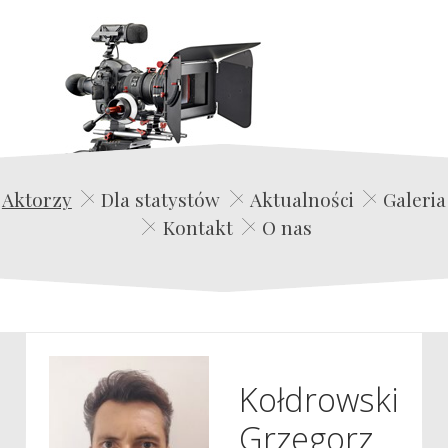
Edwin Film Agencja Aktorska
Aktorzy
Dla statystów
Aktualności
Galeria
Kontakt
O nas
Kołdrowski
Grzegorz