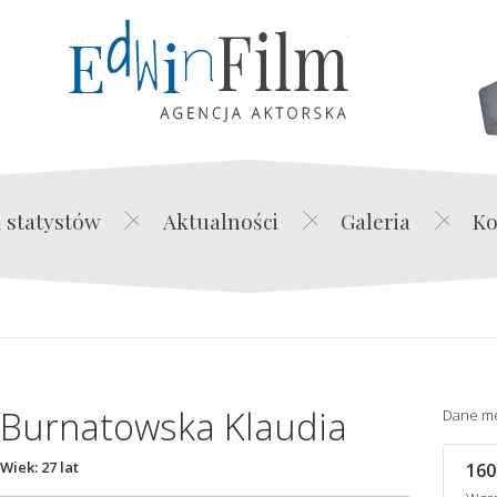
Edwin Film Agencja Akt
 statystów
Aktualności
Galeria
Ko
Burnatowska Klaudia
Dane m
Wiek: 27 lat
160