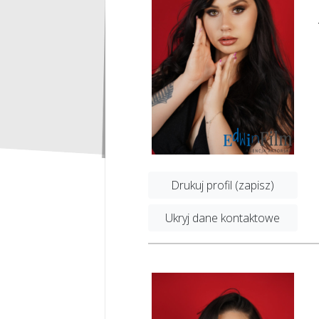
Drukuj profil (zapisz)
Ukryj dane kontaktowe