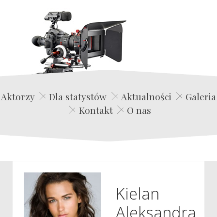
Edwin Film Agencja Aktorska
Aktorzy
Dla statystów
Aktualności
Galeria
Kontakt
O nas
Kielan
Aleksandra