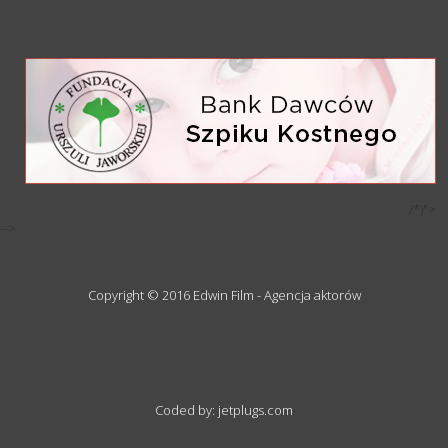
/*)">
-->
Copyright © 2016 Edwin Film - Agencja aktorów
Coded by: jetplugs.com