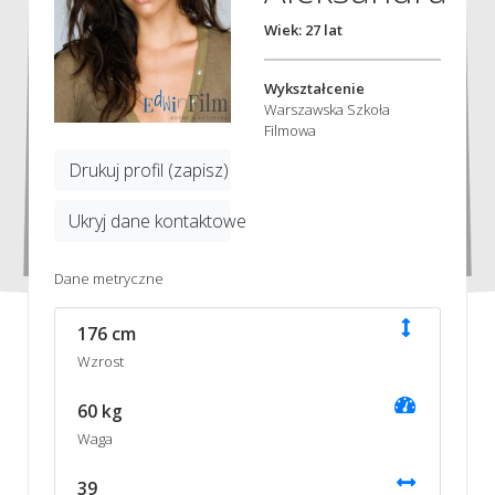
Wiek: 27 lat
Wykształcenie
Warszawska Szkoła
Filmowa
Drukuj profil (zapisz)
Ukryj dane kontaktowe
Dane metryczne
176 cm
Wzrost
60 kg
Waga
39