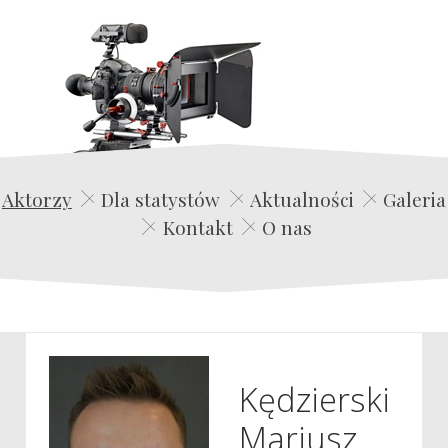
Edwin Film Agencja Aktorska
Aktorzy
Dla statystów
Aktualności
Galeria
Kontakt
O nas
Kędzierski
Mariusz