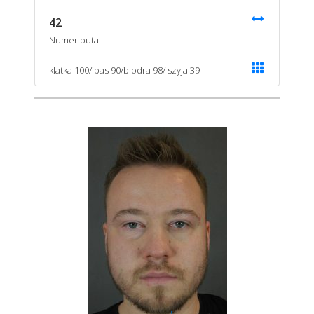
42
Numer buta
klatka 100/ pas 90/biodra 98/ szyja 39