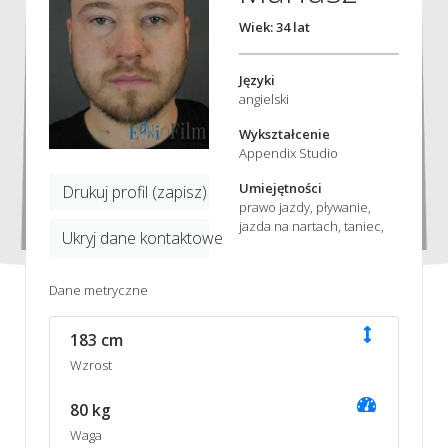
Wiek: 34 lat
Języki
angielski
Wykształcenie
Appendix Studio
Umiejętności
Drukuj profil (zapisz)
prawo jazdy, pływanie,
jazda na nartach, taniec,
Ukryj dane kontaktowe
Dane metryczne
183 cm
Wzrost
80 kg
Waga