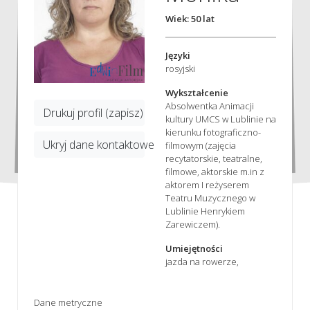
Wiek: 50 lat
Języki
rosyjski
Wykształcenie
Absolwentka Animacji
Drukuj profil (zapisz)
kultury UMCS w Lublinie na
kierunku fotograficzno-
Ukryj dane kontaktowe
filmowym (zajęcia
recytatorskie, teatralne,
filmowe, aktorskie m.in z
aktorem I reżyserem
Teatru Muzycznego w
Lublinie Henrykiem
Zarewiczem).
Umiejętności
jazda na rowerze,
Dane metryczne