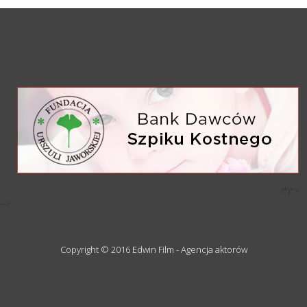
/*)">
-->
Copyright © 2016 Edwin Film - Agencja aktorów