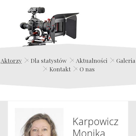
Edwin Film Agencja Aktorska
Aktorzy
Dla statystów
Aktualności
Galeria
Kontakt
O nas
Karpowicz
Monika