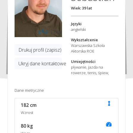
Wiek: 39 lat
Języki
angielski
Wykształcenie
Warszawska Szkoła
Drukuj profil (zapisz)
Aktorska ROE
Umiejętności
Ukryj dane kontaktowe
pływanie, jazda na
rowerze, tenis, śpiew,
Dane metryczne
182 cm
Wzrost
80 kg