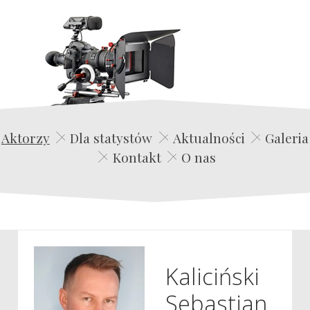
Edwin Film Agencja Aktorska
Aktorzy
Dla statystów
Aktualności
Galeria
Kontakt
O nas
Kaliciński
Sebastian