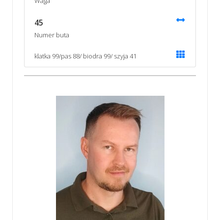
Waga
45
Numer buta
klatka 99/pas 88/ biodra 99/ szyja 41