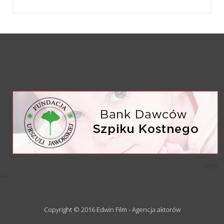
/*)">
-->
Copyright © 2016 Edwin Film - Agencja aktorów