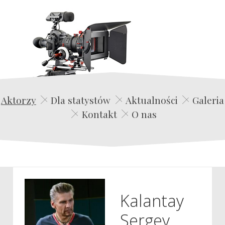
Edwin Film Agencja Aktorska
Aktorzy
Dla statystów
Aktualności
Galeria
Kontakt
O nas
Kalantay
Sergey