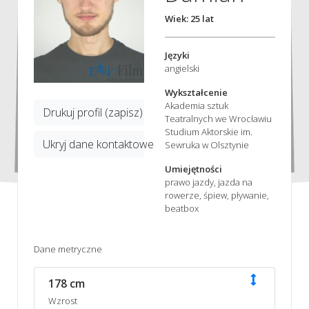
Wiek: 25 lat
Języki
angielski
Wykształcenie
Akademia sztuk
Drukuj profil (zapisz)
Teatralnych we Wrocławiu
Studium Aktorskie im.
Ukryj dane kontaktowe
Sewruka w Olsztynie
Umiejętności
prawo jazdy, jazda na
rowerze, śpiew, pływanie,
beatbox
Dane metryczne
178 cm
Wzrost