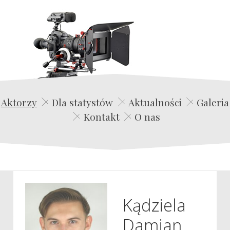
Edwin Film Agencja Aktorska
Aktorzy
Dla statystów
Aktualności
Galeria
Kontakt
O nas
Kądziela
Damian