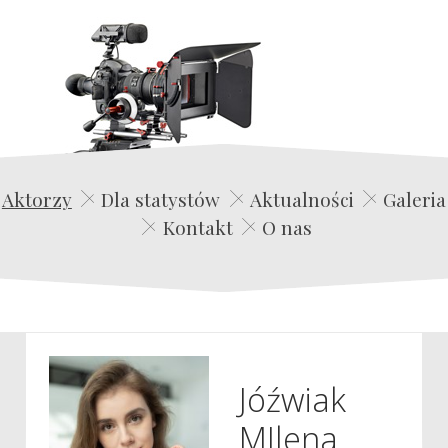
Edwin Film Agencja Aktorska
Aktorzy
Dla statystów
Aktualności
Galeria
Kontakt
O nas
Jóźwiak
MIlena