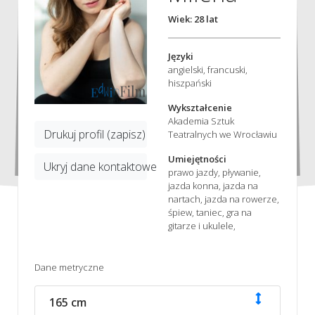
Wiek: 28 lat
Języki
angielski, francuski,
hiszpański
Wykształcenie
Akademia Sztuk
Drukuj profil (zapisz)
Teatralnych we Wrocławiu
Umiejętności
Ukryj dane kontaktowe
prawo jazdy, pływanie,
jazda konna, jazda na
nartach, jazda na rowerze,
śpiew, taniec, gra na
gitarze i ukulele,
Dane metryczne
165 cm