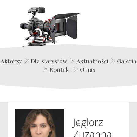
Edwin Film Agencja Aktorska
Aktorzy
Dla statystów
Aktualności
Galeria
Kontakt
O nas
Jeglorz
Zuzanna