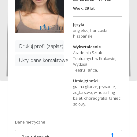
Wiek: 29 lat
Języki
angielski, francuski,
hiszpański
Drukuj profil (zapisz)
Wykształcenie
Akademia Sztuk
Teatralnych w Krakowie,
Ukryj dane kontaktowe
Wydział
Teatru Tańca,
Umiejętności
gra na gitarze, pływanie,
żeglarstwo, windsurfing,
balet, choreografia, taniec
solowy,
Dane metryczne