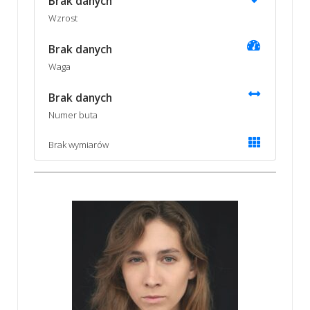
Brak danych
Wzrost
Brak danych
Waga
Brak danych
Numer buta
Brak wymiarów