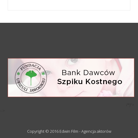
/*)">
-->
Copyright © 2016 Edwin Film - Agencja aktorów