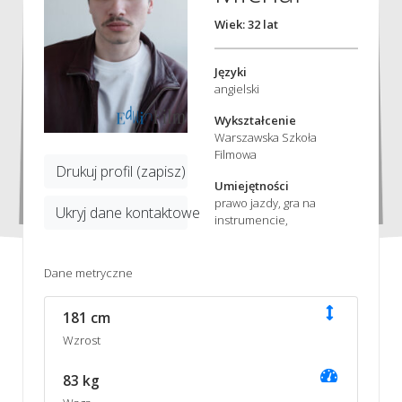
Wiek: 32 lat
Języki
angielski
Wykształcenie
Warszawska Szkoła
Filmowa
Drukuj profil (zapisz)
Umiejętności
prawo jazdy, gra na
Ukryj dane kontaktowe
instrumencie,
Dane metryczne
181 cm
Wzrost
83 kg