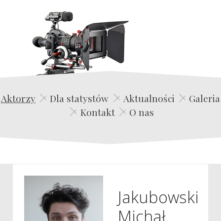
Edwin Film Agencja Aktorska
Aktorzy
Dla statystów
Aktualności
Galeria
Kontakt
O nas
Jakubowski
Michał