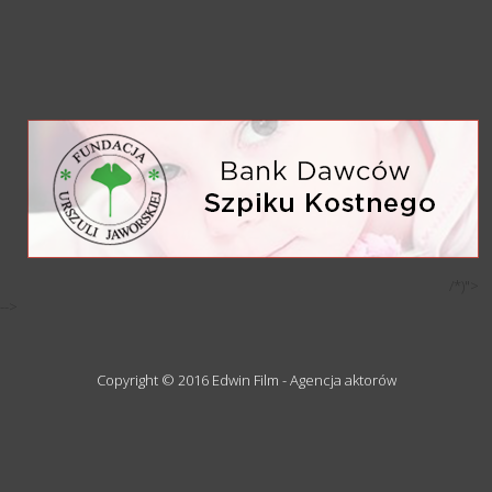
/*)">
-->
Copyright © 2016 Edwin Film - Agencja aktorów