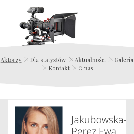
Edwin Film Agencja Aktorska
Aktorzy
Dla statystów
Aktualności
Galeria
Kontakt
O nas
Jakubowska-
Perez Ewa