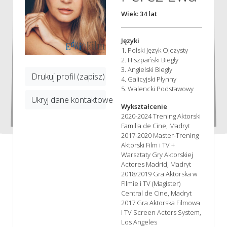
Wiek: 34 lat
Języki
1. Polski Język Ojczysty
2. Hiszpański Biegły
3. Angielski Biegły
Drukuj profil (zapisz)
4. Galicyjski Płynny
5. Walencki Podstawowy
Ukryj dane kontaktowe
Wykształcenie
2020-2024 Trening Aktorski
Familia de Cine, Madryt
2017-2020 Master-Trening
Aktorski Film i TV +
Warsztaty Gry Aktorskiej
Actores Madrid, Madryt
2018/2019 Gra Aktorska w
Filmie i TV (Magister)
Central de Cine, Madryt
2017 Gra Aktorska Filmowa
i TV Screen Actors System,
Los Angeles