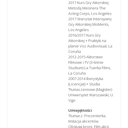
2017 Kurs Gry Aktorskiej
Metodą Meisnera The
Acting Corps, Los Angeles
2017 Warsztat Intensywny
Gry Aktorskiej MoMents,
Los Angeles
2016/2017 Kurs Gry
Aktorskiej + Praktyki na
planie Voz Audiovisual, La
Coruña
2012-2015 Aktorstwo
Filmowe i TV (3-letnie
Studium) La Tuerka Films,
La Coruña
2007-2014 Iberystyka
(Licencjat) + Studia
Tłumaczeniowe (Magister)
Uniwersytet Warszawski, U.
Vigo
Umiejętności
Tłumacz. Prezenterka.
Imitacja akcentów.
Obsługa broni. Film akcji.