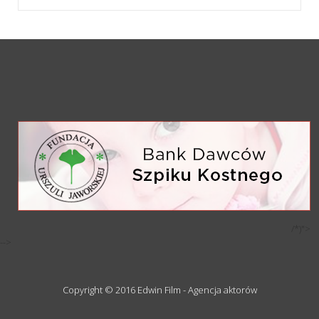
/*)">
-->
Copyright © 2016 Edwin Film - Agencja aktorów