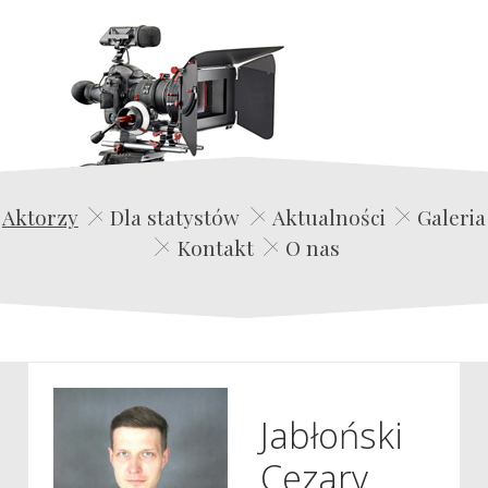
Edwin Film Agencja Aktorska
Aktorzy
Dla statystów
Aktualności
Galeria
Kontakt
O nas
Jabłoński
Cezary