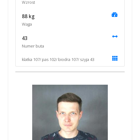
Wzrost
88 kg
Waga
43
Numer buta
klatka 107/ pas 102/ biodra 107/ szyja 43