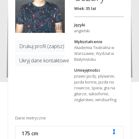
Wiek: 35 lat
Języki
angielski
Wykształcenie
Drukuj profil (zapisz)
Akademia Teatralna w
Warszawie, Wydział w
Białymstoku
Ukryj dane kontaktowe
Umiejętności
prawo jazdy, pływanie,
jazda konna, jazda na
rowerze, śpiew, gra na
gitarze, saksofonie,
żeglarstwo, windsurfing
Dane metryczne
175 cm