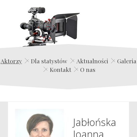
Edwin Film Agencja Aktorska
Aktorzy
Dla statystów
Aktualności
Galeria
Kontakt
O nas
Jabłońska
Joanna