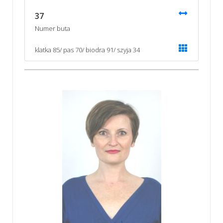
37
Numer buta
klatka 85/ pas 70/ biodra 91/ szyja 34