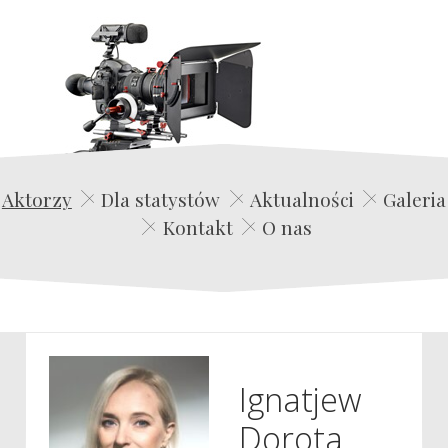
Edwin Film Agencja Aktorska
Aktorzy
Dla statystów
Aktualności
Galeria
Kontakt
O nas
Ignatjew
Dorota