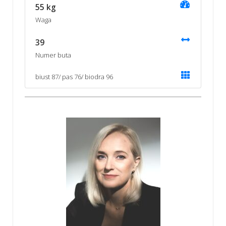
55 kg
Waga
39
Numer buta
biust 87/ pas 76/ biodra 96