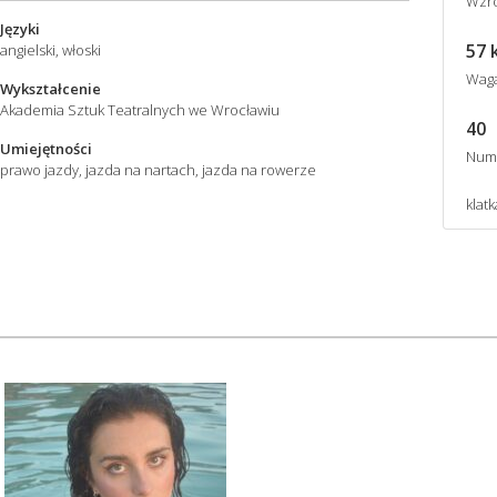
Wzro
Języki
57 
angielski, włoski
Wag
Wykształcenie
Akademia Sztuk Teatralnych we Wrocławiu
40
Umiejętności
Num
prawo jazdy, jazda na nartach, jazda na rowerze
klatk