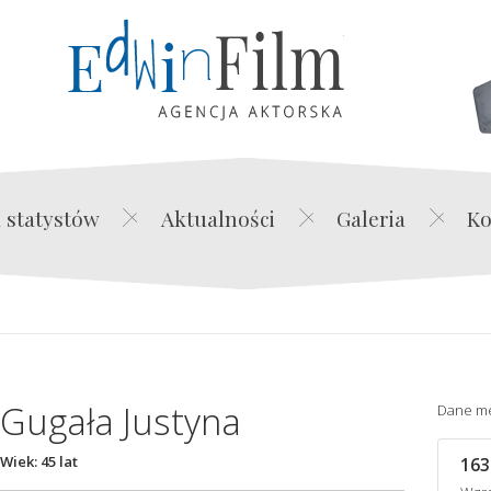
Edwin Film Agencja Akt
 statystów
Aktualności
Galeria
Ko
Gugała Justyna
Dane m
Wiek: 45 lat
163