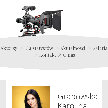
Edwin Film Agencja Aktorska
Aktorzy
Dla statystów
Aktualności
Galeria
Kontakt
O nas
Grabowska
Karolina