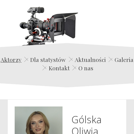
Edwin Film Agencja Aktorska
Aktorzy
Dla statystów
Aktualności
Galeria
Kontakt
O nas
Gólska
Oliwia