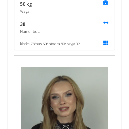
50 kg
Waga
38
Numer buta
klatka 78/pas 60/ biodra 80/ szyja 32