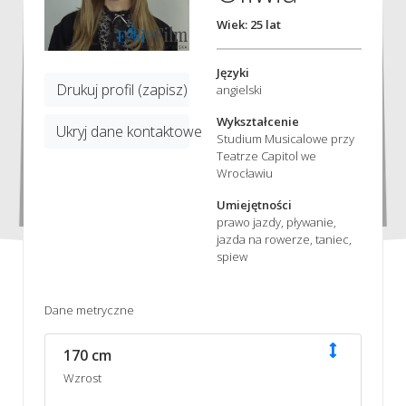
Wiek: 25 lat
Języki
Drukuj profil (zapisz)
angielski
Wykształcenie
Ukryj dane kontaktowe
Studium Musicalowe przy
Teatrze Capitol we
Wrocławiu
Umiejętności
prawo jazdy, pływanie,
jazda na rowerze, taniec,
spiew
Dane metryczne
170 cm
Wzrost