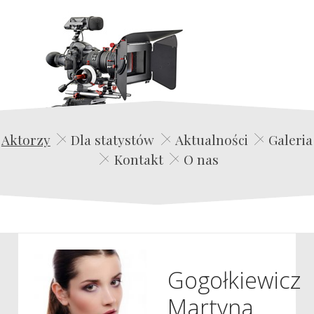
Edwin Film Agencja Aktorska
Aktorzy
Dla statystów
Aktualności
Galeria
Kontakt
O nas
Gogołkiewicz
Martyna