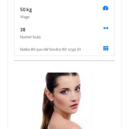
50 kg
Waga
38
Numer buta
klatka 80/ pas 68/ biodra 90/ szyja 33