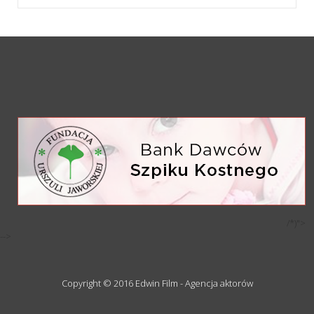
/*)">
-->
Copyright © 2016 Edwin Film - Agencja aktorów