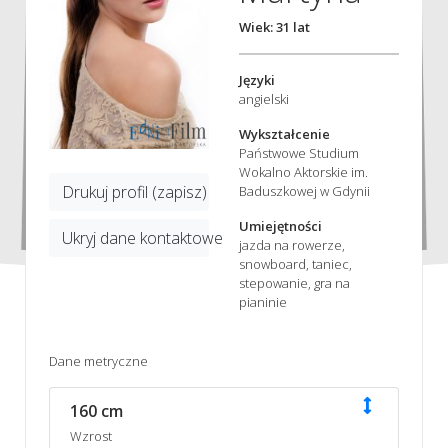
Wiek: 31 lat
Języki
angielski
Wykształcenie
Państwowe Studium
Wokalno Aktorskie im.
Drukuj profil (zapisz)
Baduszkowej w Gdynii
Umiejętności
Ukryj dane kontaktowe
jazda na rowerze,
snowboard, taniec,
stepowanie, gra na
pianinie
Dane metryczne
160 cm
Wzrost