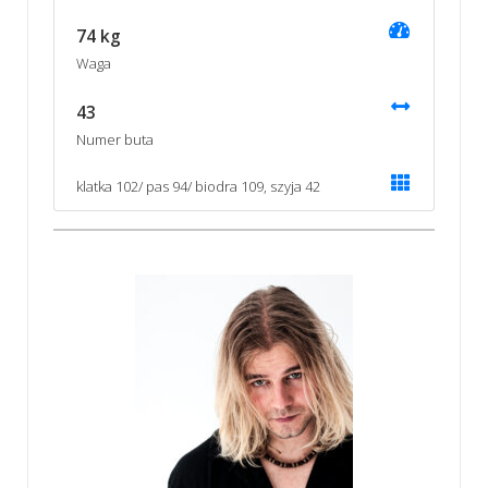
74 kg
Waga
43
Numer buta
klatka 102/ pas 94/ biodra 109, szyja 42