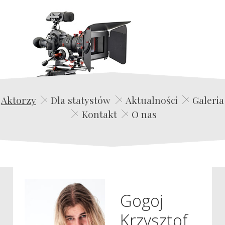
Edwin Film Agencja Aktorska
Aktorzy
Dla statystów
Aktualności
Galeria
Kontakt
O nas
Gogoj
Krzysztof