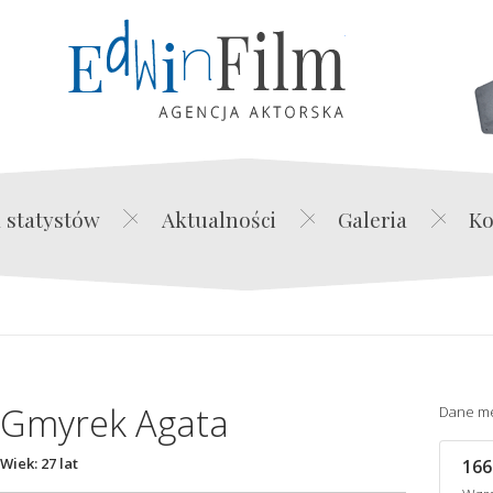
Edwin Film Agencja Akt
 statystów
Aktualności
Galeria
Ko
Gmyrek Agata
Dane m
Wiek: 27 lat
166