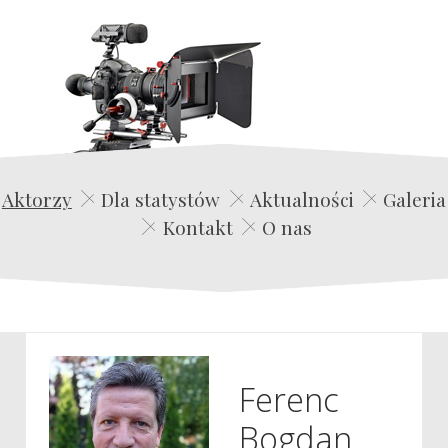
Edwin Film Agencja Aktorska
Aktorzy
Dla statystów
Aktualności
Galeria
Kontakt
O nas
Ferenc
Bogdan