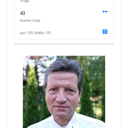
Waga
43
Numer buta
pas 100, klatka 105