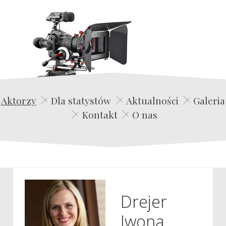
Edwin Film Agencja Aktorska
Aktorzy
Dla statystów
Aktualności
Galeria
Kontakt
O nas
Drejer
Iwona