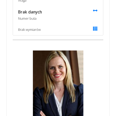
Waga
Brak danych
Numer buta
Brak wymiarów