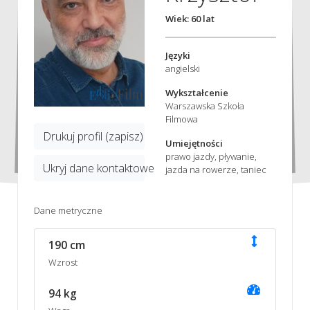
Wiek: 60 lat
Języki
angielski
Wykształcenie
Warszawska Szkoła
Filmowa
Drukuj profil (zapisz)
Umiejętności
prawo jazdy, pływanie,
Ukryj dane kontaktowe
jazda na rowerze, taniec
Dane metryczne
190 cm
Wzrost
94 kg