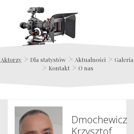
Edwin Film Agencja Aktorska
Aktorzy
Dla statystów
Aktualności
Galeria
Kontakt
O nas
Dmochewicz
Krzysztof