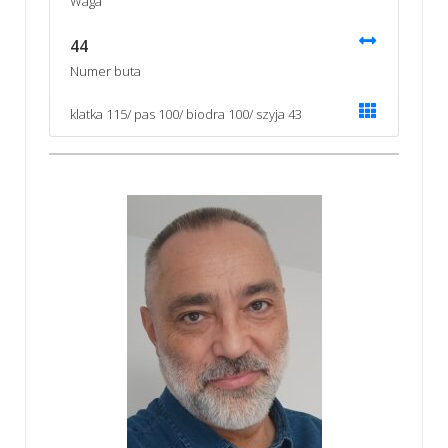
Waga
44
Numer buta
klatka 115/ pas 100/ biodra 100/ szyja 43