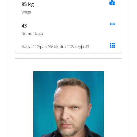
85 kg
Waga
43
Numer buta
klatka 112/pas 96/ biodra 112/ szyja 43