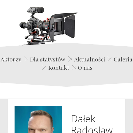
Edwin Film Agencja Aktorska
Aktorzy
Dla statystów
Aktualności
Galeria
Kontakt
O nas
Dałek
Radosław