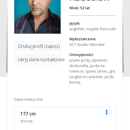
Wiek: 52 lat
Języki
angielski, rosyjski, francuski
Wykształcenie
ACT Studio Aktorskie
Drukuj profil (zapisz)
Umiejętności
Ukryj dane kontaktowe
prawo jazdy, pływanie,
deskorolka, jazda na
rowerze, śpiew, taniec, gra
na gitarze i pianinie, jazda
konna,
Dane metryczne
177 cm
Wzrost