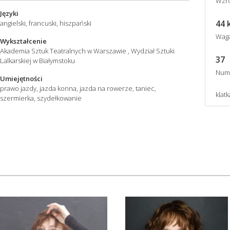
Wzro
Języki
44 
angielski, francuski, hiszpański
Wag
Wykształcenie
Akademia Sztuk Teatralnych w Warszawie , Wydział Sztuki
37
Lalkarskiej w Białymstoku
Num
Umiejętności
prawo jazdy, jazda konna, jazda na rowerze, taniec,
klatk
szermierka, szydełkowanie