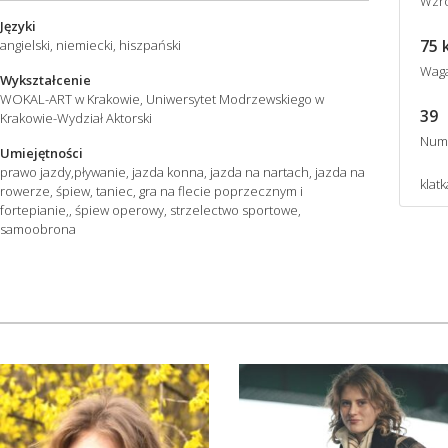
Wzro
Języki
75 
angielski, niemiecki, hiszpański
Wag
Wykształcenie
WOKAL-ART w Krakowie, Uniwersytet Modrzewskiego w
39
Krakowie-Wydział Aktorski
Num
Umiejętności
prawo jazdy,pływanie, jazda konna, jazda na nartach, jazda na
klatk
rowerze, śpiew, taniec, gra na flecie poprzecznym i
fortepianie,, śpiew operowy, strzelectwo sportowe,
samoobrona