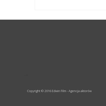
-->
Copyright © 2016 Edwin Film - Agencja aktorów