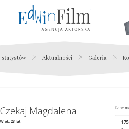
Edwin Film Agencja Akt
 statystów
Aktualności
Galeria
Ko
Czekaj Magdalena
Dane m
Wiek: 23 lat
175