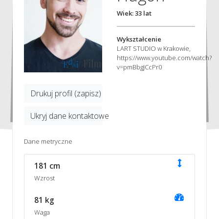
Wiek: 33 lat
Wykształcenie
LART STUDIO w Krakowie,
https://www.youtube.com/watch?
v=pmBbgJCcPr0
Drukuj profil (zapisz)
Ukryj dane kontaktowe
Dane metryczne
181 cm
Wzrost
81 kg
Waga