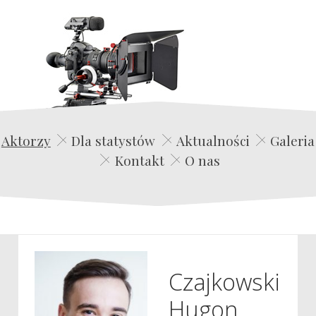
Edwin Film Agencja Aktorska
Aktorzy
Dla statystów
Aktualności
Galeria
Kontakt
O nas
Czajkowski
Hugon