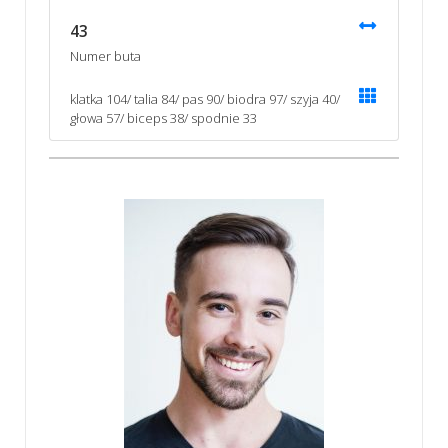
43
Numer buta
klatka 104/ talia 84/ pas 90/ biodra 97/ szyja 40/
głowa 57/ biceps 38/ spodnie 33