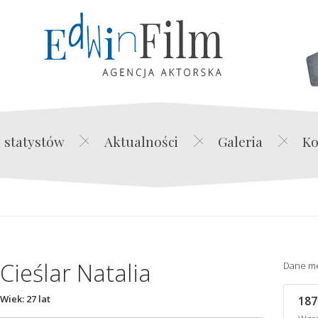
Edwin Film Agencja Akt
 statystów
Aktualności
Galeria
Ko
Cieślar Natalia
Dane m
Wiek: 27 lat
187