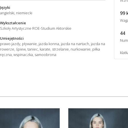
Wzro
Języki
99 
angielski, niemiecki
Wag
Wykształcenie
Szkoły Artystyczne ROE-Studium Aktorskie
44
Umiejętności
Num
prawo jazdy, pływanie, jazda konna, jazda na nartach, jazda na
rowerze, śpiew, taniec, karate, strzelanie, nurkowanie, piłka
klatk
ręczna, wspinaczka, samoobrona