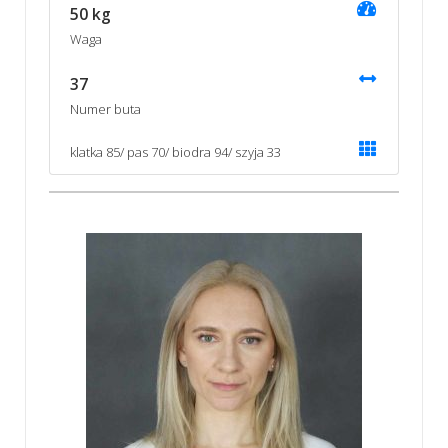
50 kg
Waga
37
Numer buta
klatka 85/ pas 70/ biodra 94/ szyja 33