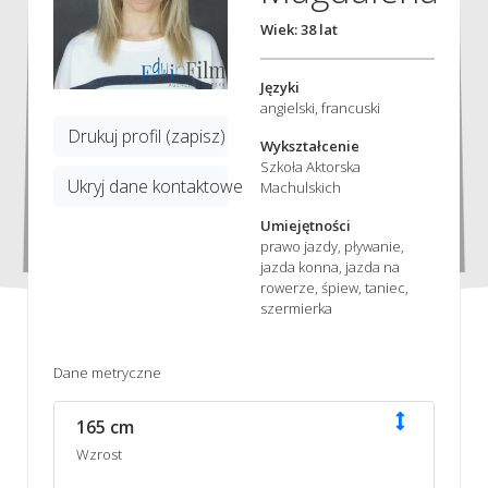
Wiek: 38 lat
Języki
angielski, francuski
Drukuj profil (zapisz)
Wykształcenie
Szkoła Aktorska
Ukryj dane kontaktowe
Machulskich
Umiejętności
prawo jazdy, pływanie,
jazda konna, jazda na
rowerze, śpiew, taniec,
szermierka
Dane metryczne
165 cm
Wzrost