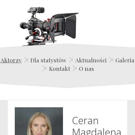
Edwin Film Agencja Aktorska
Aktorzy
Dla statystów
Aktualności
Galeria
Kontakt
O nas
Ceran
Magdalena