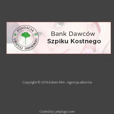
/*)">
-->
Copyright © 2016 Edwin Film - Agencja aktorów
Coded by: jetplugs.com