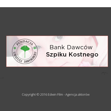
/*)">
-->
Copyright © 2016 Edwin Film - Agencja aktorów