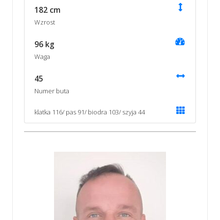
182 cm
Wzrost
96 kg
Waga
45
Numer buta
klatka 116/ pas 91/ biodra 103/ szyja 44