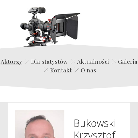
Edwin Film Agencja Aktorska
Aktorzy
Dla statystów
Aktualności
Galeria
Kontakt
O nas
Bukowski
Krzysztof