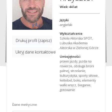
Wiek: 44 lat
Języki
angielski
Wykształcenie
Szkoła Aktorska SPOT,
Drukuj profil (zapisz)
Lubuska Akademia
Aktorska w Zielonej Górze
Ukryj dane kontaktowe
Umiejętności
prawo jazdy, jazda na
rowerze, obsługa broni
palnej, strzelanie,
kulturystyka, sporty siłowe,
kettebel, boks, elementy
walki wręcz, bieganie,
gotowanie
Dane metryczne