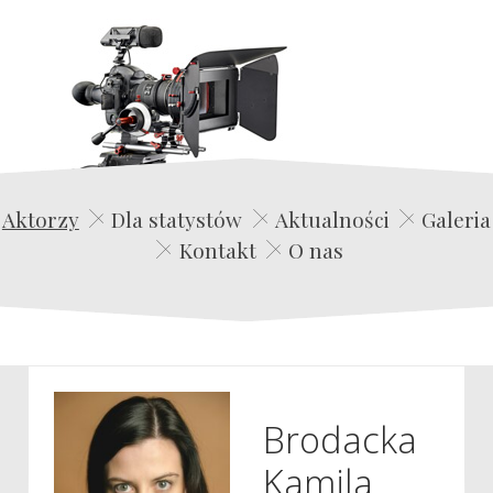
Edwin Film Agencja Aktorska
Aktorzy
Dla statystów
Aktualności
Galeria
Kontakt
O nas
Brodacka
Kamila