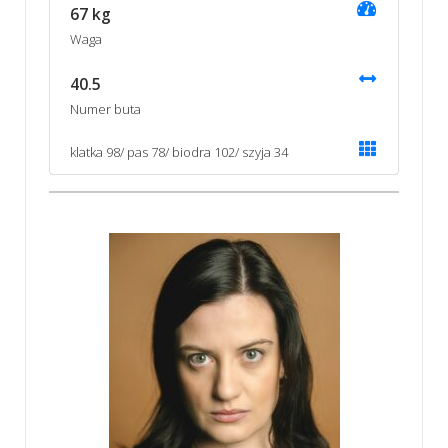
67 kg
Waga
40.5
Numer buta
klatka 98/ pas 78/ biodra 102/ szyja 34