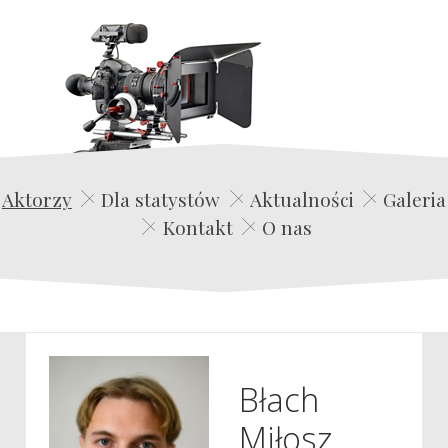
Edwin Film Agencja Aktorska
Aktorzy
Dla statystów
Aktualności
Galeria
Kontakt
O nas
Błach
Miłosz