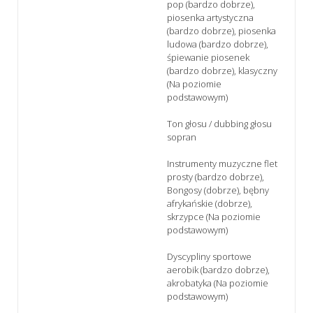
pop (bardzo dobrze),
piosenka artystyczna
(bardzo dobrze), piosenka
ludowa (bardzo dobrze),
śpiewanie piosenek
(bardzo dobrze), klasyczny
(Na poziomie
podstawowym)
Ton głosu / dubbing głosu
sopran
Instrumenty muzyczne flet
prosty (bardzo dobrze),
Bongosy (dobrze), bębny
afrykańskie (dobrze),
skrzypce (Na poziomie
podstawowym)
Dyscypliny sportowe
aerobik (bardzo dobrze),
akrobatyka (Na poziomie
podstawowym)