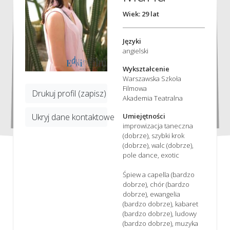
Wiek: 29 lat
Języki
angielski
Wykształcenie
Warszawska Szkoła
Filmowa
Drukuj profil (zapisz)
Akademia Teatralna
Umiejętności
Ukryj dane kontaktowe
improwizacja taneczna
(dobrze), szybki krok
(dobrze), walc (dobrze),
pole dance, exotic
Śpiew a capella (bardzo
dobrze), chór (bardzo
dobrze), ewangelia
(bardzo dobrze), kabaret
(bardzo dobrze), ludowy
(bardzo dobrze), muzyka