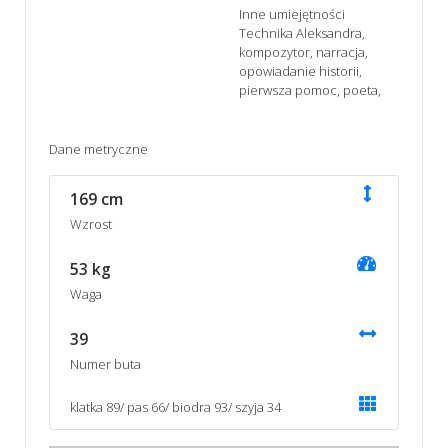
Inne umiejętności
Technika Aleksandra,
kompozytor, narracja,
opowiadanie historii,
pierwsza pomoc, poeta,
Dane metryczne
169 cm
Wzrost
53 kg
Waga
39
Numer buta
klatka 89/ pas 66/ biodra 93/ szyja 34