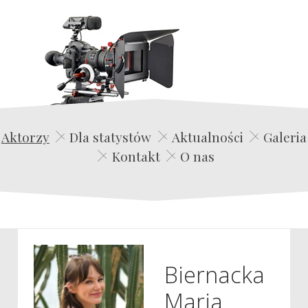
Edwin Film Agencja Aktorska
Aktorzy
Dla statystów
Aktualności
Galeria
Kontakt
O nas
Biernacka
Maria