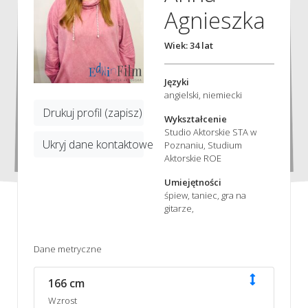
Agnieszka
Wiek: 34 lat
Języki
angielski, niemiecki
Drukuj profil (zapisz)
Wykształcenie
Studio Aktorskie STA w
Ukryj dane kontaktowe
Poznaniu, Studium
Aktorskie ROE
Umiejętności
śpiew, taniec, gra na
gitarze,
Dane metryczne
166 cm
Wzrost