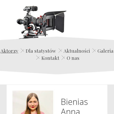
Edwin Film Agencja Aktorska
Aktorzy
Dla statystów
Aktualności
Galeria
Kontakt
O nas
Bienias
Anna