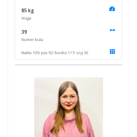
85 kg
Waga
39
Numer buta
klatka 105/ pas 92/ biodra 117/ szyj 36