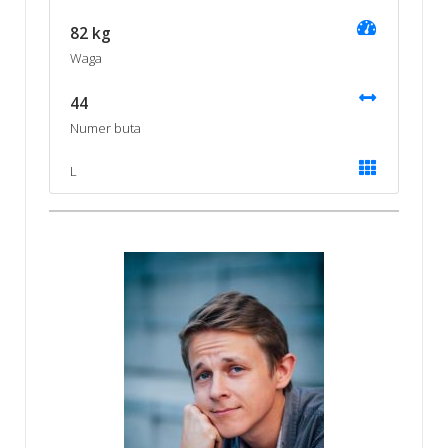
82 kg
Waga
44
Numer buta
L