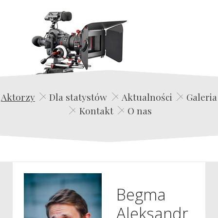
Edwin Film Agencja Aktorska
Aktorzy
Dla statystów
Aktualności
Galeria
Kontakt
O nas
Begma
Aleksandr