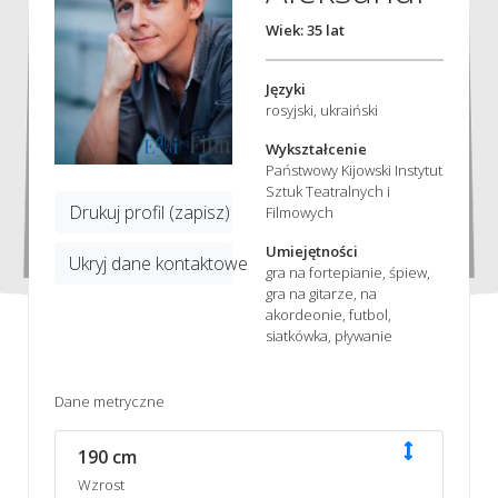
Wiek: 35 lat
Języki
rosyjski, ukraiński
Wykształcenie
Państwowy Kijowski Instytut
Sztuk Teatralnych i
Drukuj profil (zapisz)
Filmowych
Umiejętności
Ukryj dane kontaktowe
gra na fortepianie, śpiew,
gra na gitarze, na
akordeonie, futbol,
siatkówka, pływanie
Dane metryczne
190 cm
Wzrost