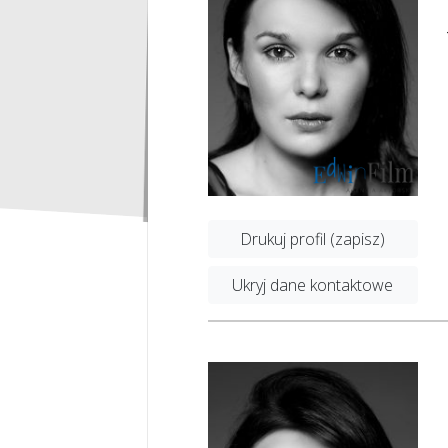
Drukuj profil (zapisz)
Ukryj dane kontaktowe