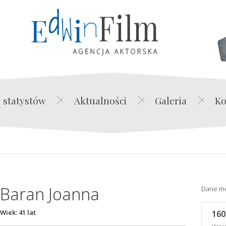
Edwin Film Agencja Akt
 statystów
Aktualności
Galeria
Ko
Baran Joanna
Dane m
Wiek: 41 lat
160