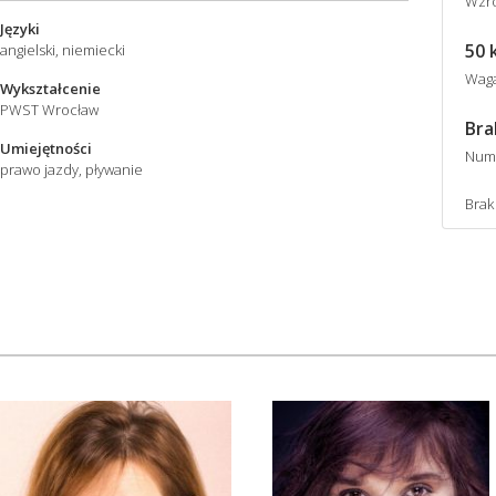
Wzro
Języki
50 
angielski, niemiecki
Wag
Wykształcenie
PWST Wrocław
Bra
Umiejętności
Num
prawo jazdy, pływanie
Brak