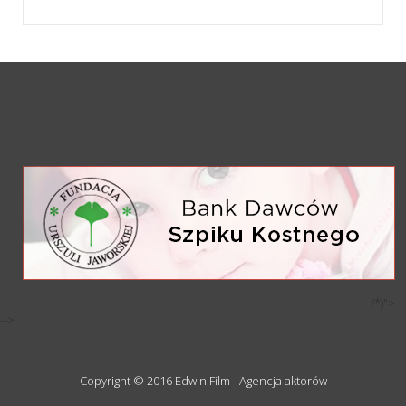
/*)">
-->
Copyright © 2016 Edwin Film - Agencja aktorów