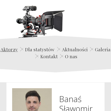
Edwin Film Agencja Aktorska
Aktorzy
Dla statystów
Aktualności
Galeria
Kontakt
O nas
Banaś
Sławomir