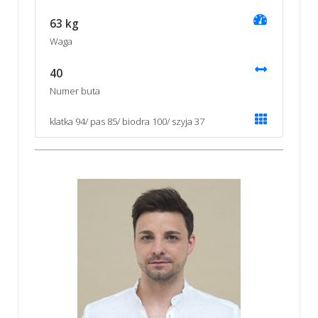
63 kg
Waga
40
Numer buta
klatka 94/ pas 85/ biodra 100/ szyja 37