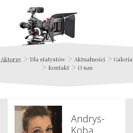
Edwin Film Agencja Aktorska
Aktorzy
Dla statystów
Aktualności
Galeria
Kontakt
O nas
Andrys-
Koba