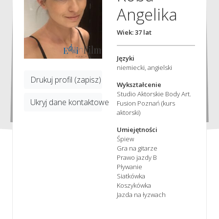
Angelika
Wiek: 37 lat
Języki
niemiecki, angielski
Drukuj profil (zapisz)
Wykształcenie
Studio Aktorskie Body Art.
Ukryj dane kontaktowe
Fusion Poznań (kurs
aktorski)
Umiejętności
Śpiew
Gra na gitarze
Prawo jazdy B
Pływanie
Siatkówka
Koszykówka
Jazda na łyzwach