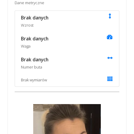
Dane metryczne
Brak danych
Wzrost
Brak danych
Waga
Brak danych
Numer buta
Brak wymiarów